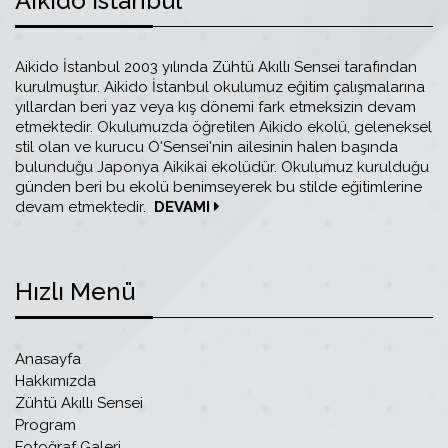
Aikido İstanbul
Aikido İstanbul 2003 yılında Zühtü Akıllı Sensei tarafından
kurulmuştur. Aikido İstanbul okulumuz eğitim çalışmalarına
yıllardan beri yaz veya kış dönemi fark etmeksizin devam
etmektedir. Okulumuzda öğretilen Aikido ekolü, geleneksel
stil olan ve kurucu O'Sensei'nin ailesinin halen başında
bulunduğu Japonya Aikikai ekolüdür. Okulumuz kurulduğu
günden beri bu ekolü benimseyerek bu stilde eğitimlerine
devam etmektedir.
DEVAMI
Hızlı Menü
Anasayfa
Hakkımızda
Zühtü Akıllı Sensei
Program
Fotoğraf Galeri