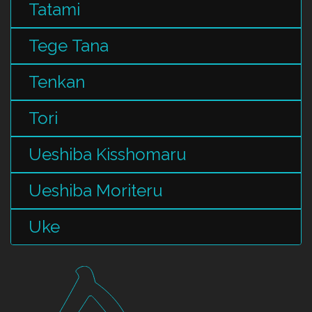
Tatami
Tege Tana
Tenkan
Tori
Ueshiba Kisshomaru
Ueshiba Moriteru
Uke