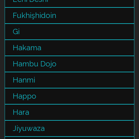
Fukhişhidoin
Gi
Hakama
Hambu Dojo
Hanmi
Happo
Hara
Jiyuwaza