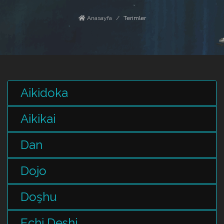
Anasayfa
Terimler
Aikidoka
Aikikai
Dan
Dojo
Doşhu
Echi Deshi