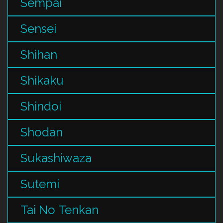
Sempai
Sensei
Shihan
Shikaku
Shindoi
Shodan
Sukashiwaza
Sutemi
Tai No Tenkan