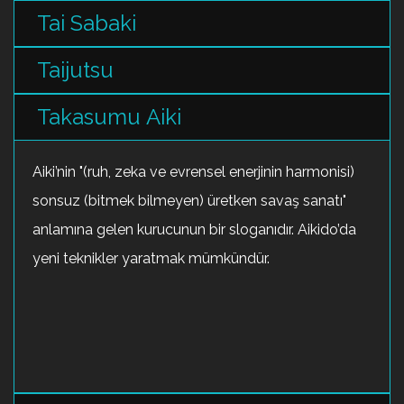
Tai Sabaki
Taijutsu
Takasumu Aiki
Aiki’nin "(ruh, zeka ve evrensel enerjinin harmonisi)
sonsuz (bitmek bilmeyen) üretken savaş sanatı"
anlamına gelen kurucunun bir sloganıdır. Aikido’da
yeni teknikler yaratmak mümkündür.