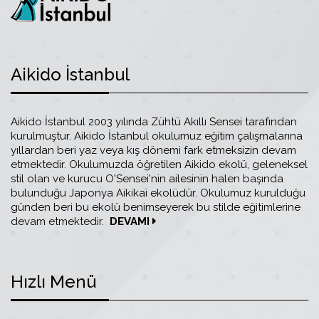
Aikido İstanbul
Aikido İstanbul 2003 yılında Zühtü Akıllı Sensei tarafından
kurulmuştur. Aikido İstanbul okulumuz eğitim çalışmalarına
yıllardan beri yaz veya kış dönemi fark etmeksizin devam
etmektedir. Okulumuzda öğretilen Aikido ekolü, geleneksel
stil olan ve kurucu O'Sensei'nin ailesinin halen başında
bulunduğu Japonya Aikikai ekolüdür. Okulumuz kurulduğu
günden beri bu ekolü benimseyerek bu stilde eğitimlerine
devam etmektedir.
DEVAMI
Hızlı Menü