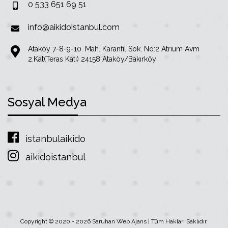
0 533 651 69 51
info@aikidoistanbul.com
Ataköy 7-8-9-10. Mah. Karanfil Sok. No:2 Atrium Avm
2.Kat(Teras Katı) 24158 Ataköy/Bakırköy
Sosyal Medya
istanbulaikido
aikidoistanbul
Copyright © 2020 - 2026 Saruhan Web Ajans | Tüm Hakları Saklıdır.