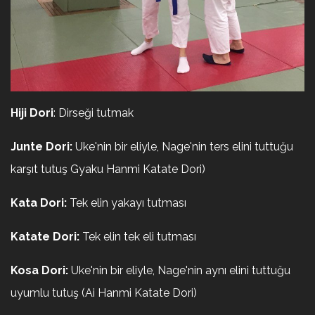
Hiji Dori
: Dirseği tutmak
Junte Dori:
Uke'nin bir eliyle, Nage'nin ters elini tuttuğu
karşıt tutuş Gyaku Hanmi Katate Dori)
Kata Dori:
Tek elin yakayı tutması
Katate Dori:
Tek elin tek eli tutması
Kosa Dori:
Uke'nin bir eliyle, Nage'nin aynı elini tuttuğu
uyumlu tutuş (Ai Hanmi Katate Dori)