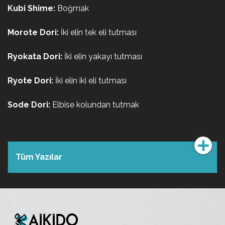
Kubi Shime:
Boğmak
Morote Dori:
İki elin tek eli tutması
Ryokata Dori:
İki elin yakayı tutması
Ryote Dori:
İki elin iki eli tutması
Sode Dori:
Elbise kolundan tutmak
Tüm Yazılar