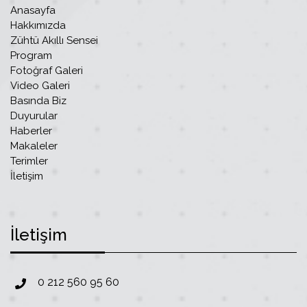
Anasayfa
Hakkımızda
Zühtü Akıllı Sensei
Program
Fotoğraf Galeri
Video Galeri
Basında Biz
Duyurular
Haberler
Makaleler
Terimler
İletişim
İletişim
0 212 560 95 60