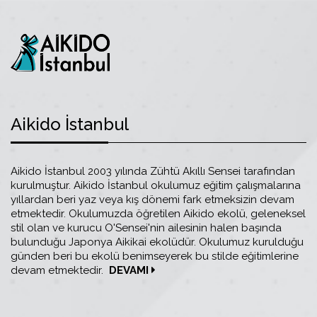
Aikido İstanbul
Aikido İstanbul 2003 yılında Zühtü Akıllı Sensei tarafından
kurulmuştur. Aikido İstanbul okulumuz eğitim çalışmalarına
yıllardan beri yaz veya kış dönemi fark etmeksizin devam
etmektedir. Okulumuzda öğretilen Aikido ekolü, geleneksel
stil olan ve kurucu O'Sensei'nin ailesinin halen başında
bulunduğu Japonya Aikikai ekolüdür. Okulumuz kurulduğu
günden beri bu ekolü benimseyerek bu stilde eğitimlerine
devam etmektedir.
DEVAMI