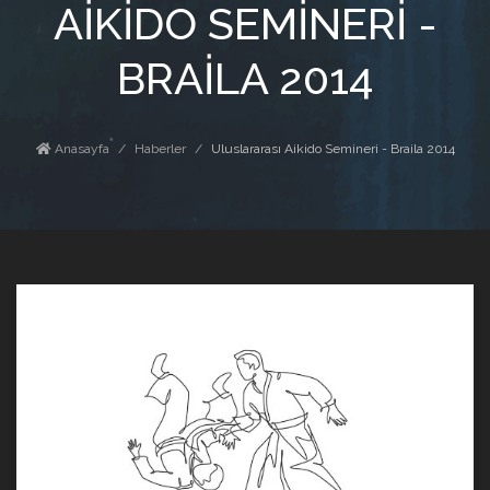
AIKIDO SEMINERI -
BRAILA 2014
Anasayfa
Haberler
Uluslararası Aikido Semineri - Braila 2014