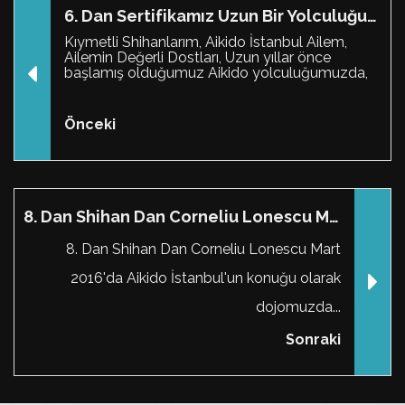
6. Dan Sertifikamız Uzun Bir Yolculuğun Sonunda Elimize Ulaştı
Kıymetli Shihanlarım, Aikido İstanbul Ailem,
Ailemin Değerli Dostları, Uzun yıllar önce
başlamış olduğumuz Aikido yolculuğumuzda,
Önceki
8. Dan Shihan Dan Corneliu Lonescu Mart 2016'da Aikido İstanbul Konuğu Olarak Dojomuzda...
8. Dan Shihan Dan Corneliu Lonescu Mart
2016'da Aikido İstanbul'un konuğu olarak
dojomuzda...
Sonraki