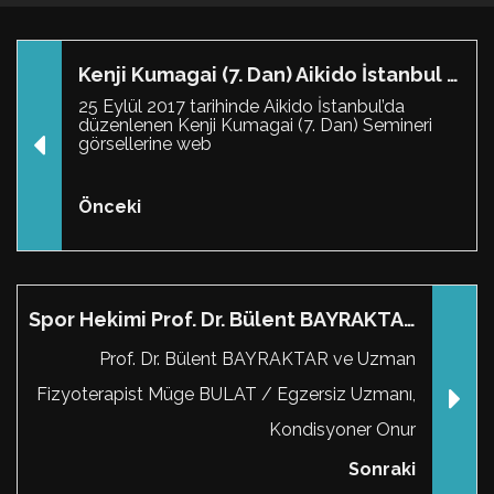
Kenji Kumagai (7. Dan) Aikido İstanbul Semineri
25 Eylül 2017 tarihinde Aikido İstanbul’da
düzenlenen Kenji Kumagai (7. Dan) Semineri
görsellerine web
Önceki
Spor Hekimi Prof. Dr. Bülent BAYRAKTAR Semineri
Prof. Dr. Bülent BAYRAKTAR ve Uzman
Fizyoterapist Müge BULAT / Egzersiz Uzmanı,
Kondisyoner Onur
Sonraki