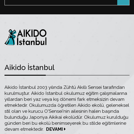
Aikido İstanbul
Aikido İstanbul 2003 yılında Zühtü Akıllı Sensei tarafından
kurulmuştur. Aikido İstanbul okulumuz eğitim çalışmalarına
yıllardan beri yaz veya kış dönemi fark etmeksizin devam
etmektedir. Okulumuzda öğretilen Aikido ekolü, geleneksel
stil olan ve kurucu O'Sensei'nin ailesinin halen başında
bulunduğu Japonya Aikikai ekolüdür. Okulumuz kurulduğu
günden beri bu ekolü benimseyerek bu stilde eğitimlerine
devam etmektedir.
DEVAMI